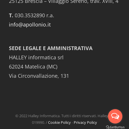
25125 Brescia – Villaggio Sereno, trav. XVIII, 4
T.
030.3532890 r.a.
info@apollonio.it
SEDE LEGALE E AMMINISTRATIVA
HALLEY informatica srl
62024 Matelica (MC)
Via Circonvallazione, 131
© 2022 Halley Informatica. Tutti i diritti riservati. Halley EG
019990. /
Cookie Policy
-
Privacy Policy